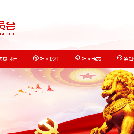
志愿同行
社区榜样
社区动态
通知