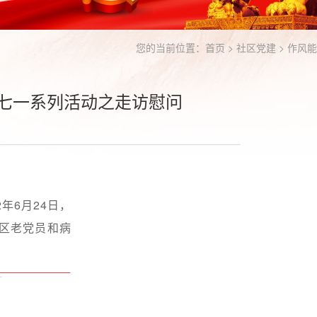
您的当前位置：
首页
>
社区党建
>
作风能
区七一系列活动之走访慰问
年6月24日，
社区老党员和病