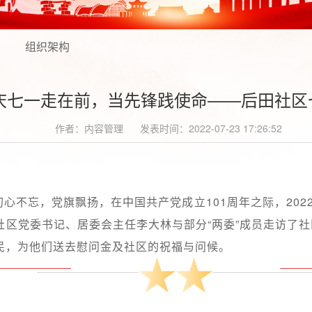
组织架构
| 庆七一走在前，当先锋践使命——后田社
作者：内容管理
发表时间：2022-07-23 17:26:52
初心不忘，党旗飘扬，在中国共产党成立101周年之际，2022
社区党委书记、居委会主任李大林与部分“两委”成员走访了
民，为他们送去慰问金及社区的祝福与问候。