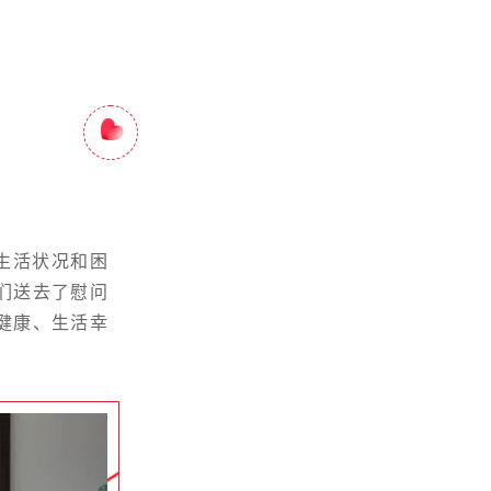
生活状况和困
们送去了慰问
健康、生活幸