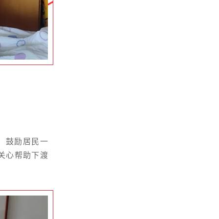
，鼓励居民一
关心帮助下渡