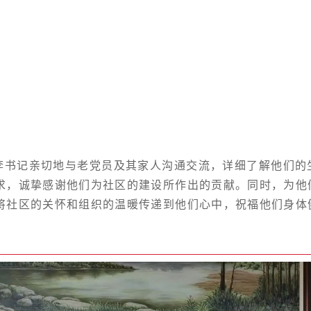
李书记亲切地与老党员及其家人沟通交流，详细了解他们的
求，诚挚感谢他们为社区的建设所作出的贡献。同时，为他
将社区的关怀和组织的温暖传递到他们心中，祝福他们身体